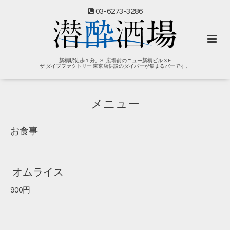
03-6273-3286
新橋駅徒歩１分。SL広場前のニュー新橋ビル３F
ザ ダイブファクトリー 東京店併設のダイバーが集まるバーです。
メニュー
お食事
オムライス
900円