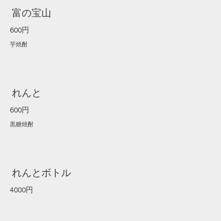
富の宝山
600円
芋焼酎
れんと
600円
黒糖焼酎
れんとボトル
4000円