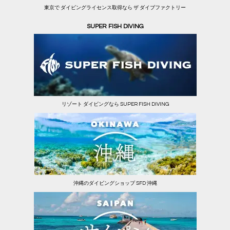
東京で ダイビングライセンス取得なら ザ ダイブファクトリー
SUPER FISH DIVING
リゾート ダイビングなら SUPER FISH DIVING
沖縄のダイビングショップ SFD 沖縄