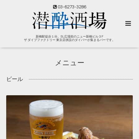
03-6273-3286
新橋駅徒歩１分。SL広場前のニュー新橋ビル３F
ザ ダイブファクトリー 東京店併設のダイバーが集まるバーです。
メニュー
ビール