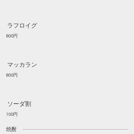
ラフロイグ
800円
マッカラン
800円
ソーダ割
100円
焼酎