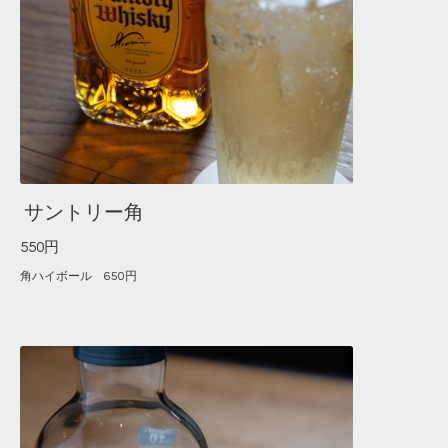
サントリー角
550円
角ハイボール 650円