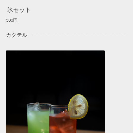
氷セット
500円
カクテル