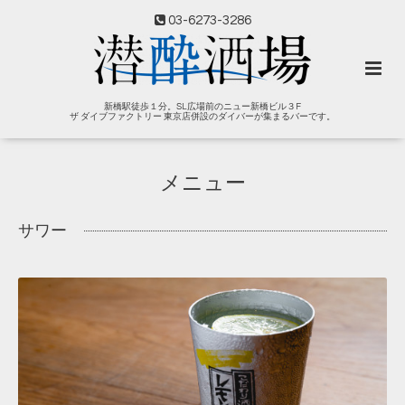
03-6273-3286
新橋駅徒歩１分。SL広場前のニュー新橋ビル３F
ザ ダイブファクトリー 東京店併設のダイバーが集まるバーです。
メニュー
サワー