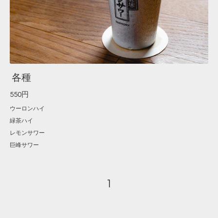
各種
550円
ウーロンハイ
緑茶ハイ
レモンサワー
巨峰サワー
1