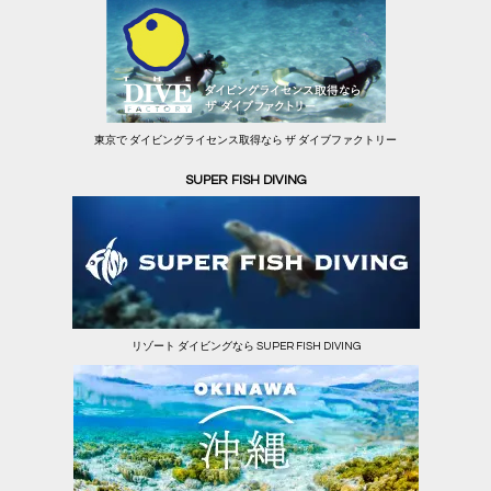
東京で ダイビングライセンス取得なら ザ ダイブファクトリー
SUPER FISH DIVING
リゾート ダイビングなら SUPER FISH DIVING