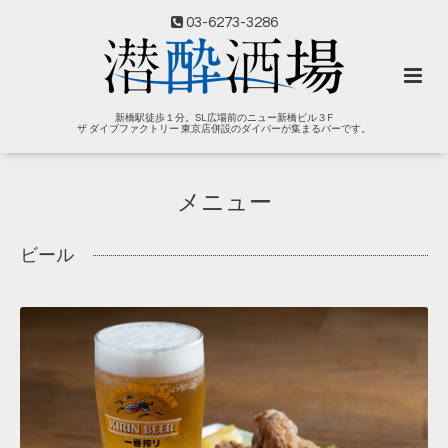
03-6273-3286
新橋駅徒歩１分。SL広場前のニュー新橋ビル３F
ザ ダイブファクトリー 東京店併設のダイバーが集まるバーです。
メニュー
ビール