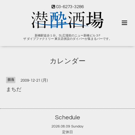
03-6273-3286
新橋駅徒歩１分。SL広場前のニュー新橋ビル３F
ザ ダイブファクトリー 東京店併設のダイバーが集まるバーです。
カレンダー
担当
2009-12-21 (月)
まちだ
Schedule
2026.08.09 Sunday
定休日