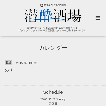
03-6273-3286
新橋駅徒歩１分。SL広場前のニュー新橋ビル３F
ザ ダイブファクトリー 東京店併設のダイバーが集まるバーです。
カレンダー
担当
2015-02-13 (金)
のり
Schedule
2026.08.09 Sunday
定休日