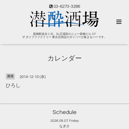
03-6273-3286
新橋駅徒歩１分。SL広場前のニュー新橋ビル３F
ザ ダイブファクトリー 東京店併設のダイバーが集まるバーです。
カレンダー
担当
2014-12-10 (水)
ひろし
Schedule
2026.08.07 Friday
なぎさ