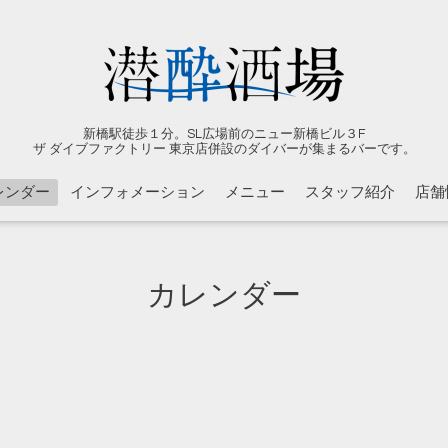
新橋駅徒歩１分。SL広場前のニュー新橋ビル３F
ザ ダイブファクトリー 東京店併設のダイバーが集まるバーです。
レンダー
インフォメーション
メニュー
スタッフ紹介
店舗
カレンダー