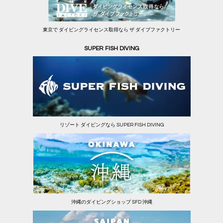
東京で ダイビングライセンス取得なら ザ ダイブファクトリー
SUPER FISH DIVING
リゾート ダイビングなら SUPER FISH DIVING
沖縄のダイビングショップ SFD 沖縄