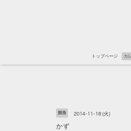
トップページ
カ
担当
2014-11-18 (火)
かず