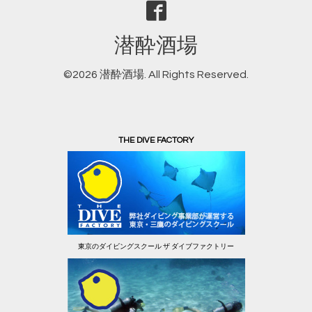
潜酔酒場
©2026
潜酔酒場
. All Rights Reserved.
THE DIVE FACTORY
東京のダイビングスクール ザ ダイブファクトリー