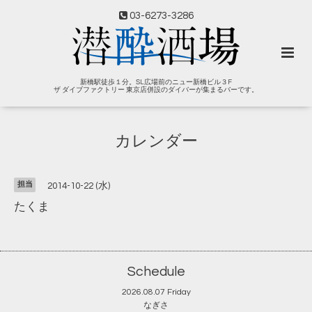
03-6273-3286
新橋駅徒歩１分。SL広場前のニュー新橋ビル３F
ザ ダイブファクトリー 東京店併設のダイバーが集まるバーです。
カレンダー
担当
2014-10-22 (水)
たくま
Schedule
2026.08.07 Friday
なぎさ