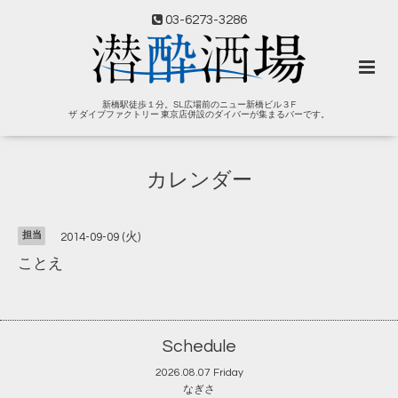
03-6273-3286
新橋駅徒歩１分。SL広場前のニュー新橋ビル３F
ザ ダイブファクトリー 東京店併設のダイバーが集まるバーです。
カレンダー
担当
2014-09-09 (火)
ことえ
Schedule
2026.08.07 Friday
なぎさ