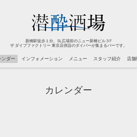
新橋駅徒歩１分。SL広場前のニュー新橋ビル３F
ザ ダイブファクトリー 東京店併設のダイバーが集まるバーです。
レンダー
インフォメーション
メニュー
スタッフ紹介
店舗
カレンダー