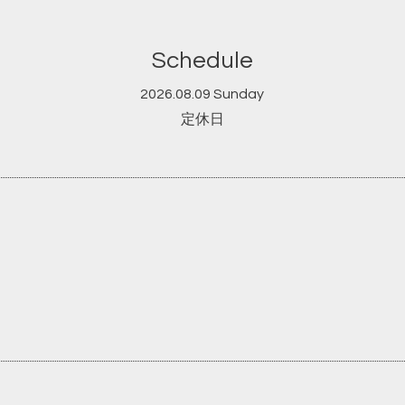
Schedule
2026.08.09 Sunday
定休日