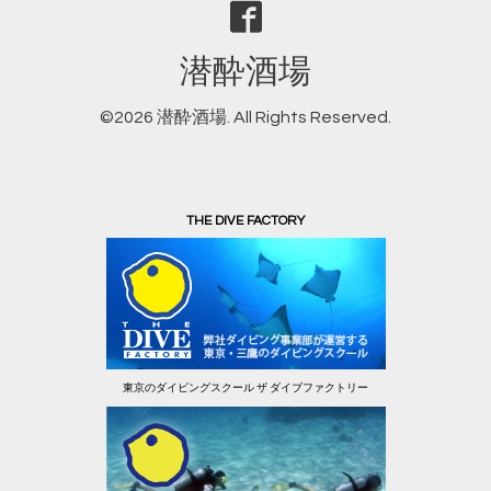
潜酔酒場
©2026
潜酔酒場
. All Rights Reserved.
THE DIVE FACTORY
東京のダイビングスクール ザ ダイブファクトリー