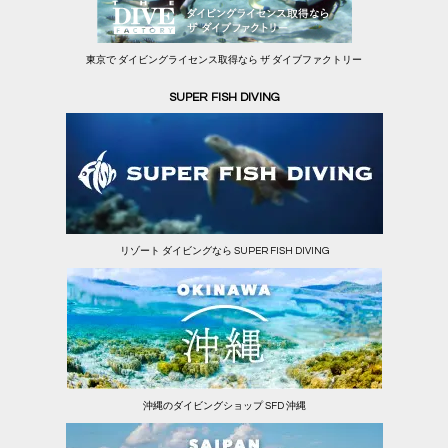
東京で ダイビングライセンス取得なら ザ ダイブファクトリー
SUPER FISH DIVING
リゾート ダイビングなら SUPER FISH DIVING
沖縄のダイビングショップ SFD 沖縄