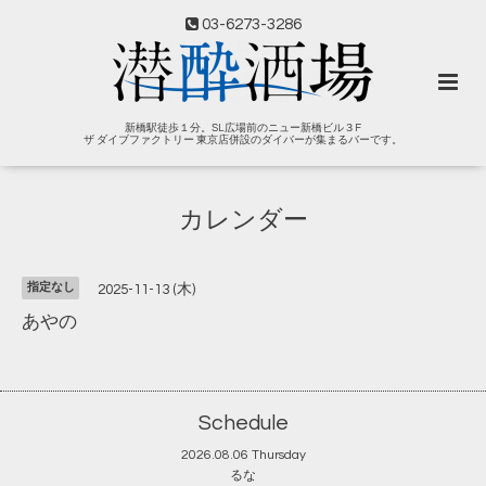
03-6273-3286
新橋駅徒歩１分。SL広場前のニュー新橋ビル３F
ザ ダイブファクトリー 東京店併設のダイバーが集まるバーです。
カレンダー
指定なし
2025-11-13 (木)
あやの
Schedule
2026.08.06 Thursday
るな