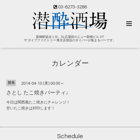
03-6273-3286
新橋駅徒歩１分。SL広場前のニュー新橋ビル３F
ザ ダイブファクトリー 東京店併設のダイバーが集まるバーです。
カレンダー
担当
2014-04-10 (木) 00:00～
さとし たこ焼きパーティ♩
今日は関西風たこ焼きにチャレンジ！
甘いたこ焼きは封印します！
Schedule