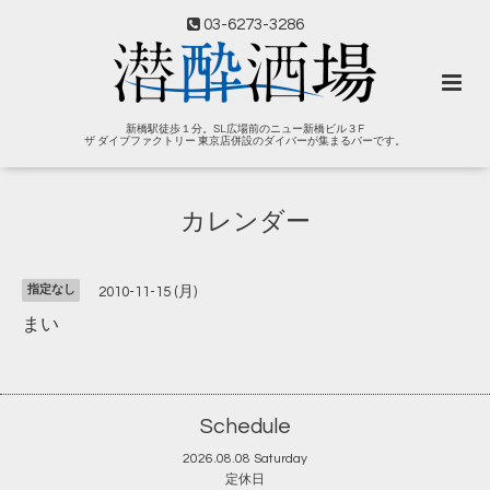
03-6273-3286
新橋駅徒歩１分。SL広場前のニュー新橋ビル３F
ザ ダイブファクトリー 東京店併設のダイバーが集まるバーです。
カレンダー
指定なし
2010-11-15 (月)
まい
Schedule
2026.08.08 Saturday
定休日