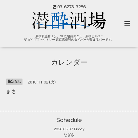
03-6273-3286
新橋駅徒歩１分。SL広場前のニュー新橋ビル３F
ザ ダイブファクトリー 東京店併設のダイバーが集まるバーです。
カレンダー
指定なし
2010-11-02 (火)
まさ
Schedule
2026.08.07 Friday
なぎさ