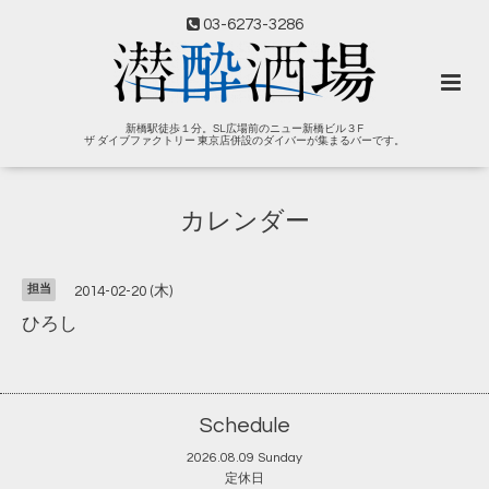
03-6273-3286
新橋駅徒歩１分。SL広場前のニュー新橋ビル３F
ザ ダイブファクトリー 東京店併設のダイバーが集まるバーです。
カレンダー
担当
2014-02-20 (木)
ひろし
Schedule
2026.08.09 Sunday
定休日