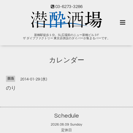
03-6273-3286
新橋駅徒歩１分。SL広場前のニュー新橋ビル３F
ザ ダイブファクトリー 東京店併設のダイバーが集まるバーです。
カレンダー
担当
2014-01-29 (水)
のり
Schedule
2026.08.09 Sunday
定休日