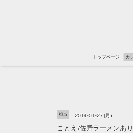
トップページ
カ
担当
2014-01-27 (月)
ことえ/佐野ラーメンあ