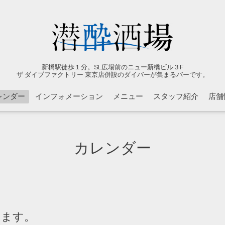
新橋駅徒歩１分。SL広場前のニュー新橋ビル３F
ザ ダイブファクトリー 東京店併設のダイバーが集まるバーです。
レンダー
インフォメーション
メニュー
スタッフ紹介
店舗
カレンダー
ります。