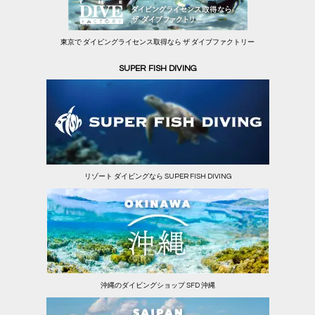
東京で ダイビングライセンス取得なら ザ ダイブファクトリー
SUPER FISH DIVING
リゾート ダイビングなら SUPER FISH DIVING
沖縄のダイビングショップ SFD 沖縄