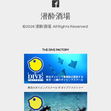
潜酔酒場
©2026
潜酔酒場
. All Rights Reserved.
THE DIVE FACTORY
東京のダイビングスクール ザ ダイブファクトリー