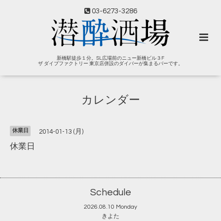
03-6273-3286
新橋駅徒歩１分。SL広場前のニュー新橋ビル３F
ザ ダイブファクトリー 東京店併設のダイバーが集まるバーです。
カレンダー
休業日
2014-01-13 (月)
休業日
Schedule
2026.08.10 Monday
きよた