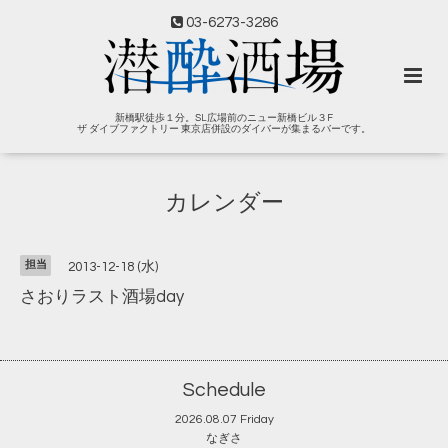
03-6273-3286
新橋駅徒歩１分。SL広場前のニュー新橋ビル３F
ザ ダイブファクトリー 東京店併設のダイバーが集まるバーです。
カレンダー
担当
2013-12-18 (水)
さおりラスト酒場day
Schedule
2026.08.07 Friday
なぎさ