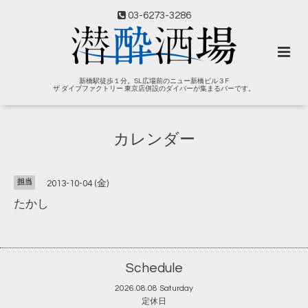
03-6273-3286
新橋駅徒歩１分。SL広場前のニュー新橋ビル３F
ザ ダイブファクトリー 東京店併設のダイバーが集まるバーです。
カレンダー
担当
2013-10-04 (金)
たかし
Schedule
2026.08.08 Saturday
定休日