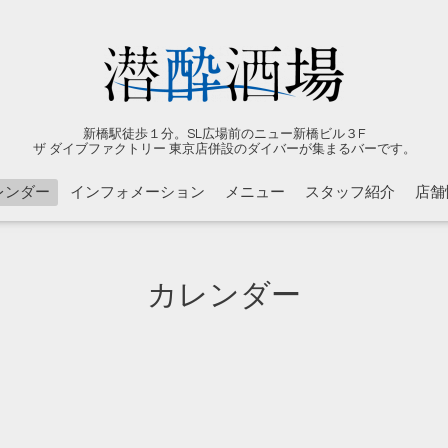
新橋駅徒歩１分。SL広場前のニュー新橋ビル３F
ザ ダイブファクトリー 東京店併設のダイバーが集まるバーです。
レンダー
インフォメーション
メニュー
スタッフ紹介
店舗
カレンダー