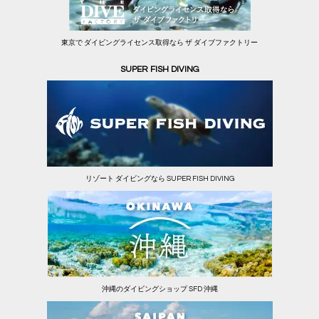
東京で ダイビングライセンス取得なら ザ ダイブファクトリー
SUPER FISH DIVING
リゾート ダイビングなら SUPER FISH DIVING
沖縄のダイビングショップ SFD 沖縄