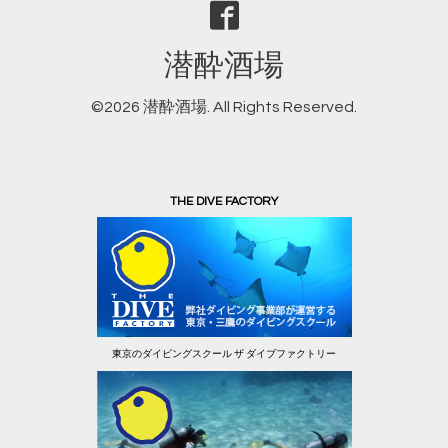
潜酔酒場
©2026
潜酔酒場
. All Rights Reserved.
THE DIVE FACTORY
東京のダイビングスクール ザ ダイブファクトリー