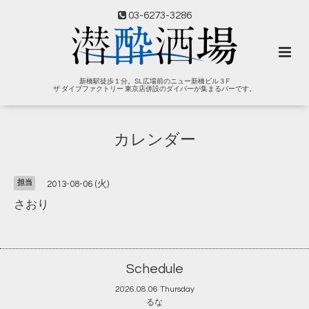
03-6273-3286
新橋駅徒歩１分。SL広場前のニュー新橋ビル３F
ザ ダイブファクトリー 東京店併設のダイバーが集まるバーです。
カレンダー
担当
2013-08-06 (火)
さおり
Schedule
2026.08.06 Thursday
るな