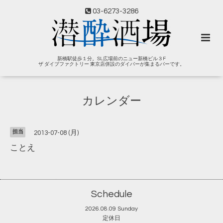
03-6273-3286
新橋駅徒歩１分。SL広場前のニュー新橋ビル３F
ザ ダイブファクトリー 東京店併設のダイバーが集まるバーです。
カレンダー
担当
2013-07-08 (月)
ことえ
Schedule
2026.08.09 Sunday
定休日