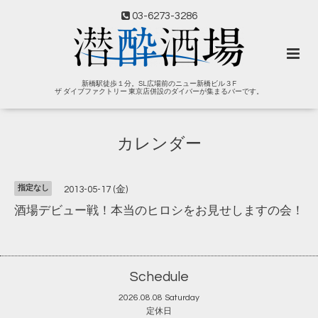
03-6273-3286
新橋駅徒歩１分。SL広場前のニュー新橋ビル３F
ザ ダイブファクトリー 東京店併設のダイバーが集まるバーです。
カレンダー
指定なし
2013-05-17 (金)
酒場デビュー戦！本当のヒロシをお見せしますの会！
Schedule
2026.08.08 Saturday
定休日