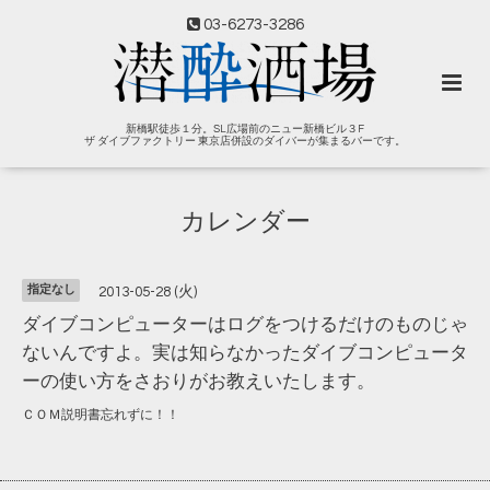
03-6273-3286
新橋駅徒歩１分。SL広場前のニュー新橋ビル３F
ザ ダイブファクトリー 東京店併設のダイバーが集まるバーです。
カレンダー
指定なし
2013-05-28 (火)
ダイブコンピューターはログをつけるだけのものじゃ
ないんですよ。実は知らなかったダイブコンピュータ
ーの使い方をさおりがお教えいたします。
ＣＯＭ説明書忘れずに！！