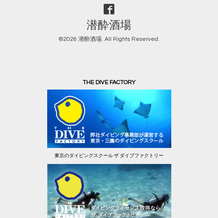
潜酔酒場
©2026
潜酔酒場
. All Rights Reserved.
THE DIVE FACTORY
東京のダイビングスクール ザ ダイブファクトリー