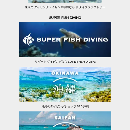
東京で ダイビングライセンス取得なら ザ ダイブファクトリー
SUPER FISH DIVING
リゾート ダイビングなら SUPER FISH DIVING
沖縄のダイビングショップ SFD 沖縄