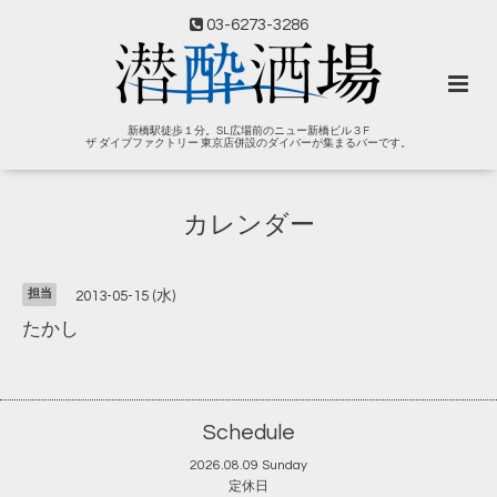
03-6273-3286
新橋駅徒歩１分。SL広場前のニュー新橋ビル３F
ザ ダイブファクトリー 東京店併設のダイバーが集まるバーです。
カレンダー
担当
2013-05-15 (水)
たかし
Schedule
2026.08.09 Sunday
定休日