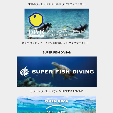
東京のダイビングスクール ザ ダイブファクトリー
東京で ダイビングライセンス取得なら ザ ダイブファクトリー
SUPER FISH DIVING
リゾート ダイビングなら SUPER FISH DIVING