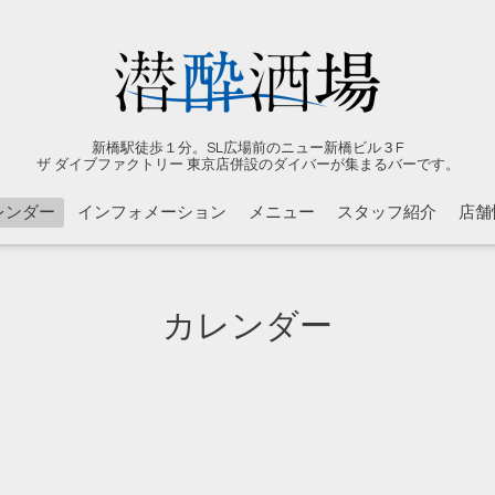
新橋駅徒歩１分。SL広場前のニュー新橋ビル３F
ザ ダイブファクトリー 東京店併設のダイバーが集まるバーです。
レンダー
インフォメーション
メニュー
スタッフ紹介
店舗
カレンダー