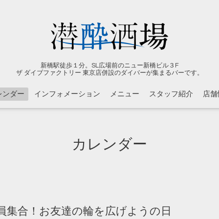
新橋駅徒歩１分。SL広場前のニュー新橋ビル３F
ザ ダイブファクトリー 東京店併設のダイバーが集まるバーです。
レンダー
インフォメーション
メニュー
スタッフ紹介
店舗
カレンダー
員集合！お友達の輪を広げようの日