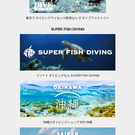
東京で ダイビングライセンス取得なら ザ ダイブファクトリー
SUPER FISH DIVING
リゾート ダイビングなら SUPER FISH DIVING
沖縄のダイビングショップ SFD 沖縄