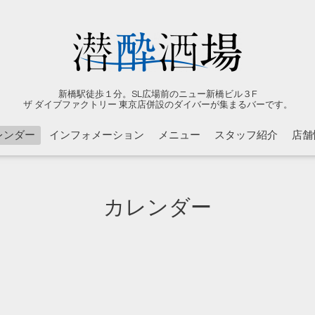
新橋駅徒歩１分。SL広場前のニュー新橋ビル３F
ザ ダイブファクトリー 東京店併設のダイバーが集まるバーです。
レンダー
インフォメーション
メニュー
スタッフ紹介
店舗
カレンダー