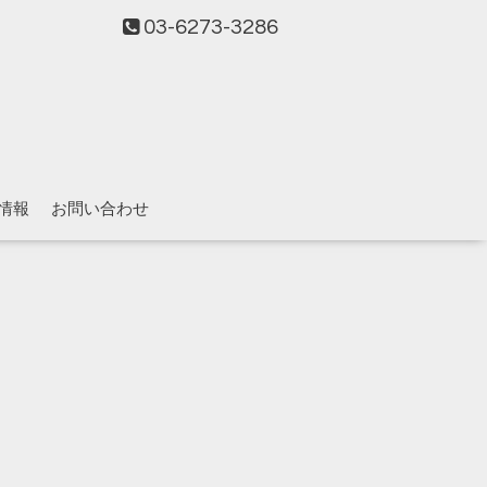
03-6273-3286
情報
お問い合わせ