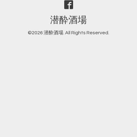
潜酔酒場
©2026
潜酔酒場
. All Rights Reserved.
THE DIVE FACTORY
東京のダイビングスクール ザ ダイブファクトリー