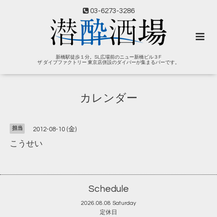
03-6273-3286
新橋駅徒歩１分。SL広場前のニュー新橋ビル３F
ザ ダイブファクトリー 東京店併設のダイバーが集まるバーです。
カレンダー
担当
2012-08-10 (金)
こうせい
Schedule
2026.08.08 Saturday
定休日