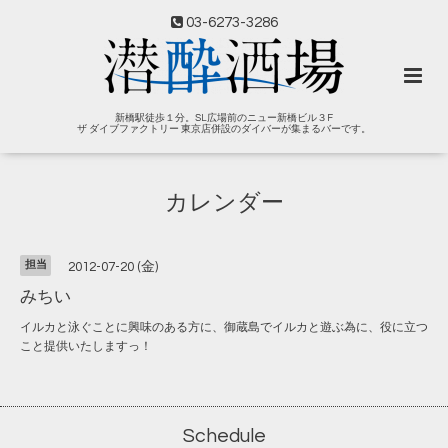
03-6273-3286
新橋駅徒歩１分。SL広場前のニュー新橋ビル３F
ザ ダイブファクトリー 東京店併設のダイバーが集まるバーです。
カレンダー
担当
2012-07-20 (金)
みちい
イルカと泳ぐことに興味のある方に、御蔵島でイルカと遊ぶ為に、役に立つ
こと提供いたしますっ！
Schedule