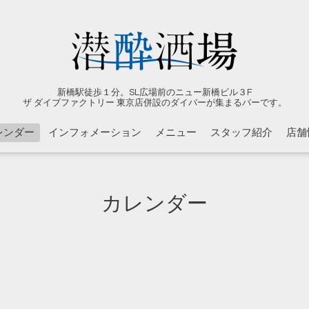
新橋駅徒歩１分。SL広場前のニュー新橋ビル３F
ザ ダイブファクトリー 東京店併設のダイバーが集まるバーです。
レンダー
インフォメーション
メニュー
スタッフ紹介
店舗
カレンダー