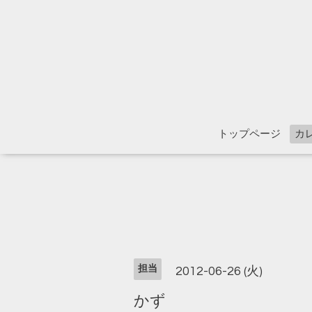
トップページ
カ
担当
2012-06-26 (火)
かず