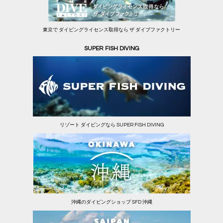
東京で ダイビングライセンス取得なら ザ ダイブファクトリー
SUPER FISH DIVING
リゾート ダイビングなら SUPER FISH DIVING
沖縄のダイビングショップ SFD 沖縄