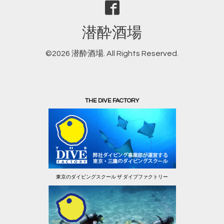
潜酔酒場
©2026
潜酔酒場
. All Rights Reserved.
THE DIVE FACTORY
東京のダイビングスクール ザ ダイブファクトリー