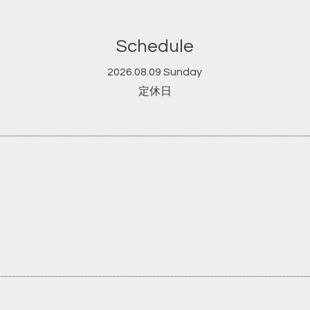
Schedule
2026.08.09 Sunday
定休日