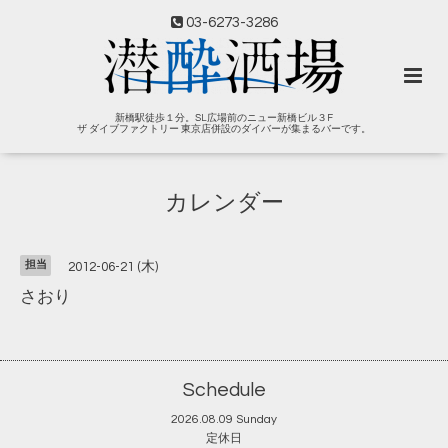
03-6273-3286
新橋駅徒歩１分。SL広場前のニュー新橋ビル３F
ザ ダイブファクトリー 東京店併設のダイバーが集まるバーです。
カレンダー
担当
2012-06-21 (木)
さおり
Schedule
2026.08.09 Sunday
定休日