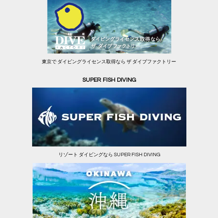
東京で ダイビングライセンス取得なら ザ ダイブファクトリー
SUPER FISH DIVING
リゾート ダイビングなら SUPER FISH DIVING