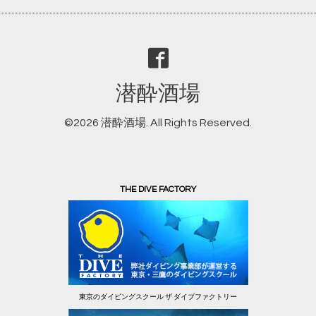
潜酔酒場
©2026
潜酔酒場
. All Rights Reserved.
THE DIVE FACTORY
東京のダイビングスクール ザ ダイブファクトリー