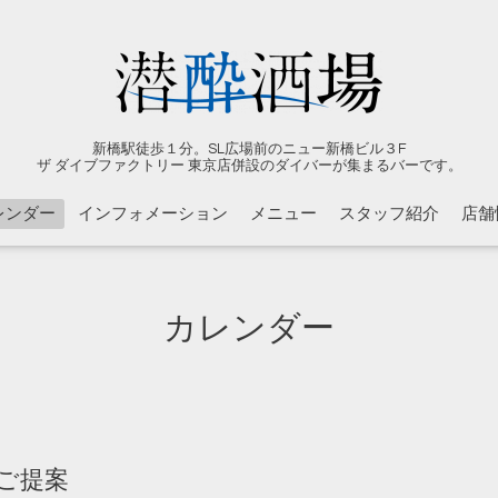
新橋駅徒歩１分。SL広場前のニュー新橋ビル３F
ザ ダイブファクトリー 東京店併設のダイバーが集まるバーです。
レンダー
インフォメーション
メニュー
スタッフ紹介
店舗
カレンダー
ご提案