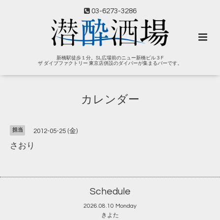
03-6273-3286
新橋駅徒歩１分。SL広場前のニュー新橋ビル３F
ザ ダイブファクトリー 東京店併設のダイバーが集まるバーです。
カレンダー
担当
2012-05-25 (金)
さおり
Schedule
2026.08.10 Monday
きよた