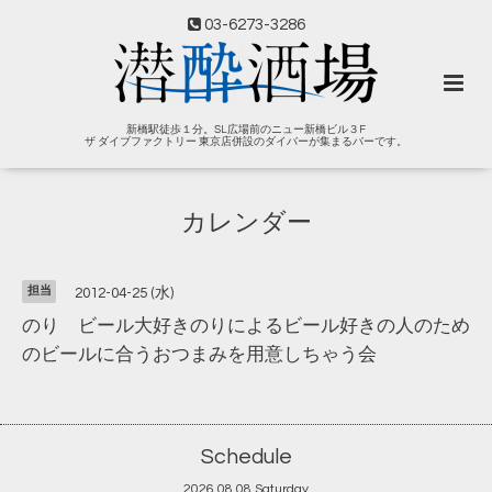
03-6273-3286
新橋駅徒歩１分。SL広場前のニュー新橋ビル３F
ザ ダイブファクトリー 東京店併設のダイバーが集まるバーです。
カレンダー
担当
2012-04-25 (水)
のり ビール大好きのりによるビール好きの人のため
のビールに合うおつまみを用意しちゃう会
Schedule
2026.08.08 Saturday