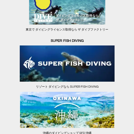
東京で ダイビングライセンス取得なら ザ ダイブファクトリー
SUPER FISH DIVING
リゾート ダイビングなら SUPER FISH DIVING
沖縄のダイビングショップ SFD 沖縄