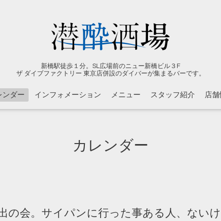
新橋駅徒歩１分。SL広場前のニュー新橋ビル３F
ザ ダイブファクトリー 東京店併設のダイバーが集まるバーです。
レンダー
インフォメーション
メニュー
スタッフ紹介
店舗
カレンダー
出の会。サイパンに行った事ある人、ない