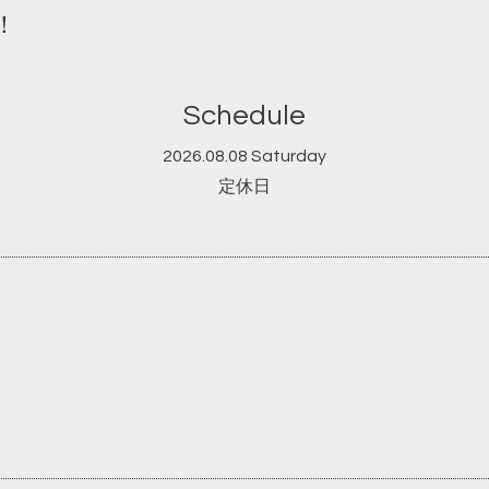
！
Schedule
2026.08.08 Saturday
定休日