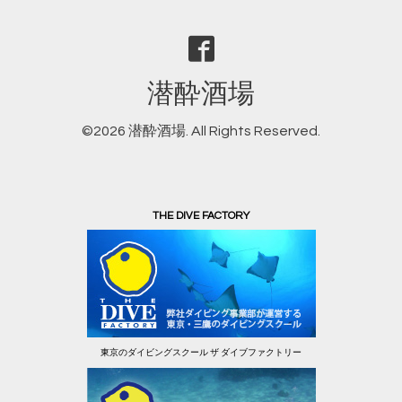
潜酔酒場
©2026
潜酔酒場
. All Rights Reserved.
THE DIVE FACTORY
東京のダイビングスクール ザ ダイブファクトリー