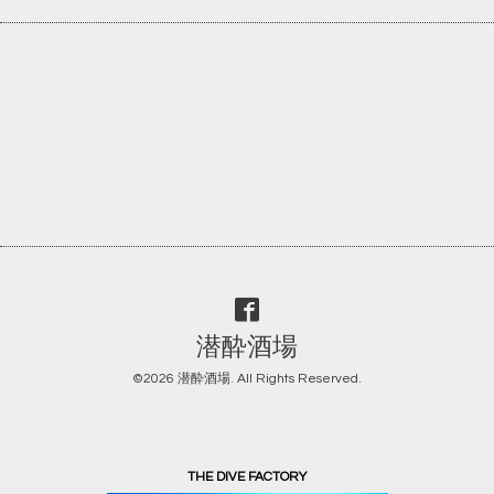
潜酔酒場
©2026
潜酔酒場
. All Rights Reserved.
THE DIVE FACTORY