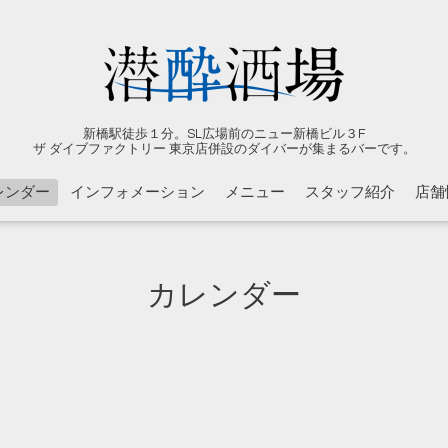
新橋駅徒歩１分。SL広場前のニュー新橋ビル３F
ザ ダイブファクトリー 東京店併設のダイバーが集まるバーです。
レンダー
インフォメーション
メニュー
スタッフ紹介
店舗
カレンダー