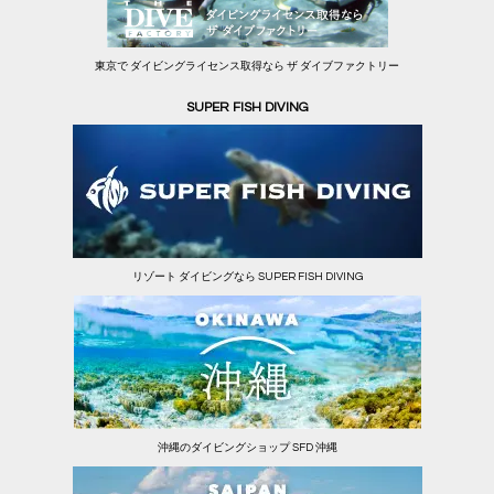
東京で ダイビングライセンス取得なら ザ ダイブファクトリー
SUPER FISH DIVING
リゾート ダイビングなら SUPER FISH DIVING
沖縄のダイビングショップ SFD 沖縄