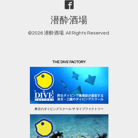
潜酔酒場
©2026
潜酔酒場
. All Rights Reserved.
THE DIVE FACTORY
東京のダイビングスクール ザ ダイブファクトリー