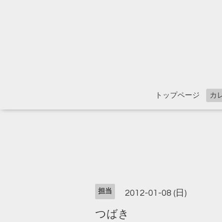
トップページ
カ
担当
2012-01-08 (日)
つばき