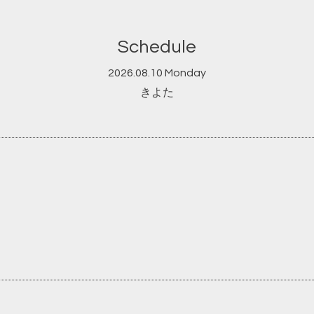
Schedule
2026.08.10 Monday
きよた