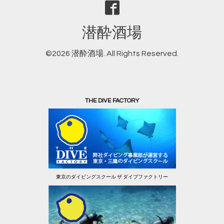
潜酔酒場
©2026
潜酔酒場
. All Rights Reserved.
THE DIVE FACTORY
東京のダイビングスクール ザ ダイブファクトリー