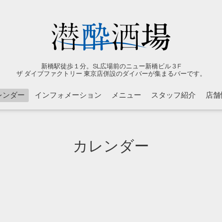
新橋駅徒歩１分。SL広場前のニュー新橋ビル３F
ザ ダイブファクトリー 東京店併設のダイバーが集まるバーです。
レンダー
インフォメーション
メニュー
スタッフ紹介
店舗
カレンダー