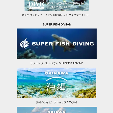
東京で ダイビングライセンス取得なら ザ ダイブファクトリー
SUPER FISH DIVING
リゾート ダイビングなら SUPER FISH DIVING
沖縄のダイビングショップ SFD 沖縄