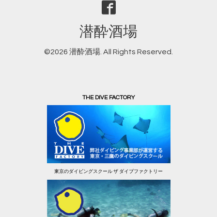
潜酔酒場
©2026
潜酔酒場
. All Rights Reserved.
THE DIVE FACTORY
東京のダイビングスクール ザ ダイブファクトリー