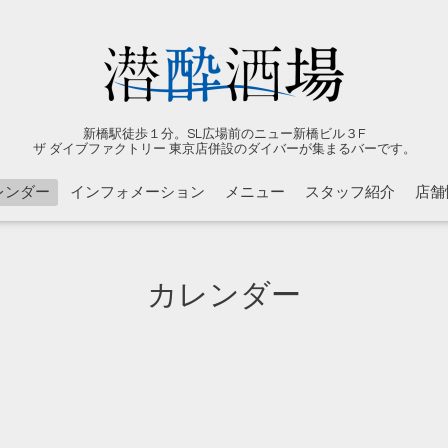
新橋駅徒歩１分。SL広場前のニュー新橋ビル３F
ザ ダイブファクトリー 東京店併設のダイバーが集まるバーです。
レンダー
インフォメーション
メニュー
スタッフ紹介
店舗
カレンダー