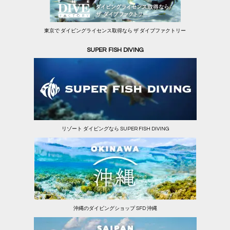
東京で ダイビングライセンス取得なら ザ ダイブファクトリー
SUPER FISH DIVING
リゾート ダイビングなら SUPER FISH DIVING
沖縄のダイビングショップ SFD 沖縄