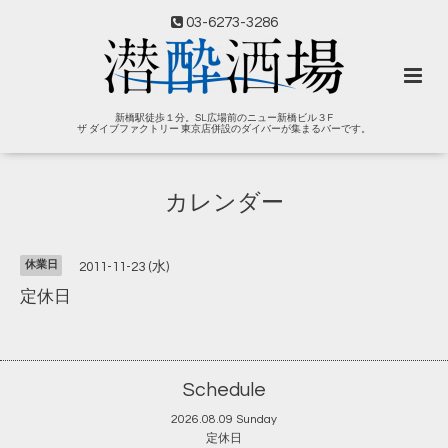
03-6273-3286
新橋駅徒歩１分。SL広場前のニュー新橋ビル３F
ザ ダイブファクトリー 東京店併設のダイバーが集まるバーです。
カレンダー
休業日
2011-11-23 (水)
定休日
Schedule
2026.08.09 Sunday
定休日