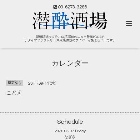
03-6273-3286
新橋駅徒歩１分。SL広場前のニュー新橋ビル３F
ザ ダイブファクトリー 東京店併設のダイバーが集まるバーです。
カレンダー
指定なし
2011-09-14 (水)
ことえ
Schedule
2026.08.07 Friday
なぎさ