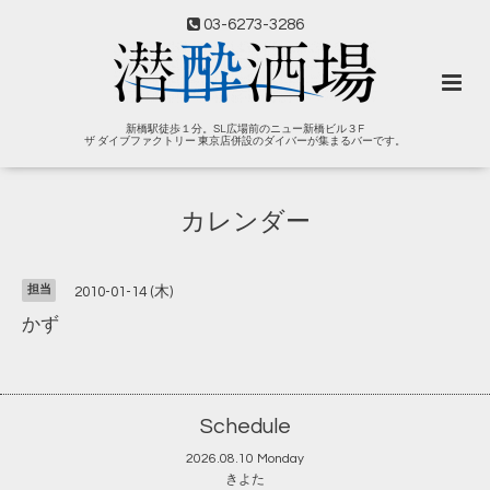
03-6273-3286
新橋駅徒歩１分。SL広場前のニュー新橋ビル３F
ザ ダイブファクトリー 東京店併設のダイバーが集まるバーです。
カレンダー
担当
2010-01-14 (木)
かず
Schedule
2026.08.10 Monday
きよた