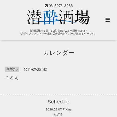
03-6273-3286
新橋駅徒歩１分。SL広場前のニュー新橋ビル３F
ザ ダイブファクトリー 東京店併設のダイバーが集まるバーです。
カレンダー
指定なし
2011-07-20 (水)
ことえ
Schedule
2026.08.07 Friday
なぎさ