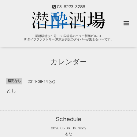
03-6273-3286
新橋駅徒歩１分。SL広場前のニュー新橋ビル３F
ザ ダイブファクトリー 東京店併設のダイバーが集まるバーです。
カレンダー
指定なし
2011-06-14 (火)
とし
Schedule
2026.08.06 Thursday
るな